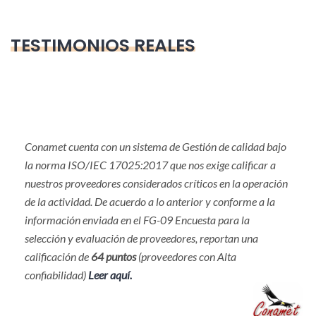
TESTIMONIOS REALES
Conamet cuenta con un sistema de Gestión de calidad bajo
la norma ISO/IEC 17025:2017 que nos exige calificar a
nuestros proveedores considerados críticos en la operación
de la actividad. De acuerdo a lo anterior y conforme a la
información enviada en el FG-09 Encuesta para la
selección y evaluación de proveedores, reportan una
calificación de
64 puntos
(proveedores con Alta
confiabilidad)
Leer aquí.
M