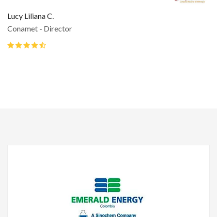
B
Lucy Liliana C.
Conamet - Director