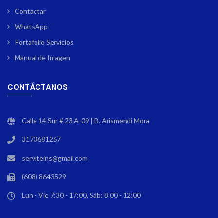
Contactar
WhatsApp
Portafolio Servicios
Manual de Imagen
CONTÁCTANOS
Calle 14 Sur # 23 A-09 | B. Arismendi Mora
3173681267
serviteins@gmail.com
(608) 8643529
Lun - Vie 7:30 - 17:00, Sáb: 8:00 - 12:00