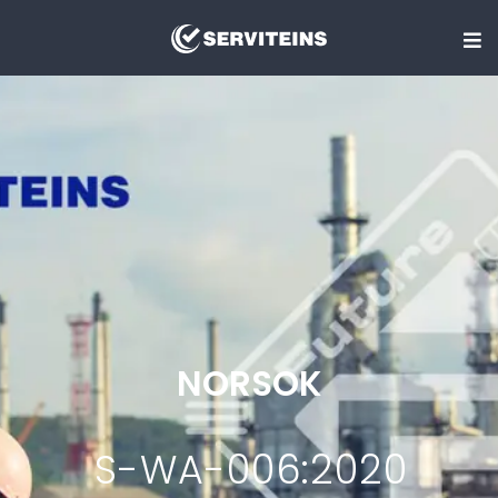
NORSOK
S-WA-006:2020