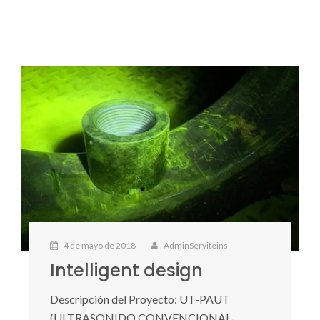
4 de mayo de 2018
AdminServiteins
Intelligent design
Descripción del Proyecto: UT-PAUT
(ULTRASONIDO CONVENCIONAL-