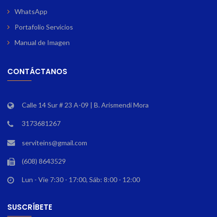
WhatsApp
Portafolio Servicios
Manual de Imagen
CONTÁCTANOS
Calle 14 Sur # 23 A-09 | B. Arismendi Mora
3173681267
serviteins@gmail.com
(608) 8643529
Lun - Vie 7:30 - 17:00, Sáb: 8:00 - 12:00
SUSCRÍBETE