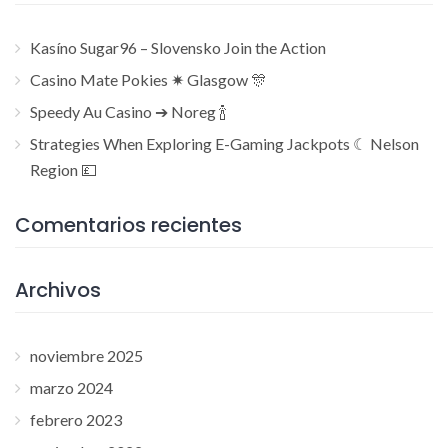
Kasíno Sugar96 – Slovensko Join the Action
Casino Mate Pokies ✷ Glasgow 🎊
Speedy Au Casino ➔ Noreg 🍾
Strategies When Exploring E-Gaming Jackpots ☾ Nelson
Region 💷
Comentarios recientes
Archivos
noviembre 2025
marzo 2024
febrero 2023