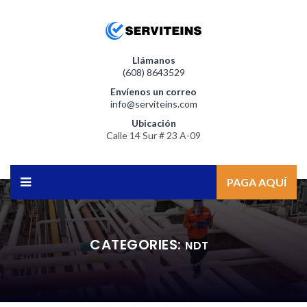
Llámanos
(608) 8643529
Envíenos un correo
info@serviteins.com
Ubicación
Calle 14 Sur # 23 A-09
PAGA AQUÍ
CATEGORIES:
NDT