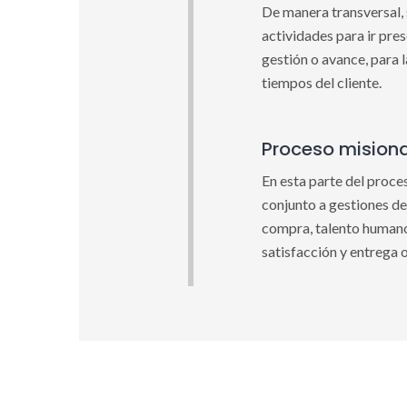
De manera transversal, 
actividades para ir pre
gestión o avance, para l
tiempos del cliente.
Proceso mision
En esta parte del proces
conjunto a gestiones de
compra, talento humano,
satisfacción y entrega o