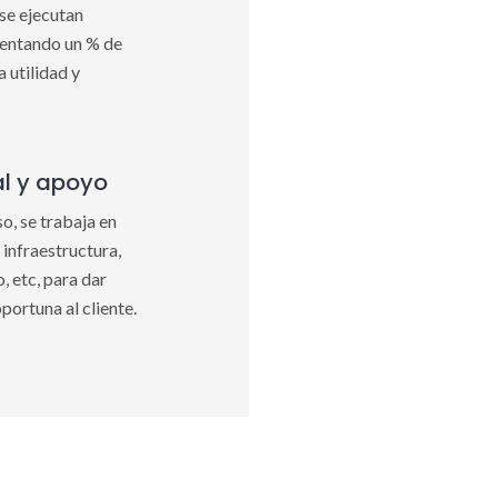
se ejecutan
sentando un % de
a utilidad y
al y apoyo
o, se trabaja en
 infraestructura,
 etc, para dar
portuna al cliente.