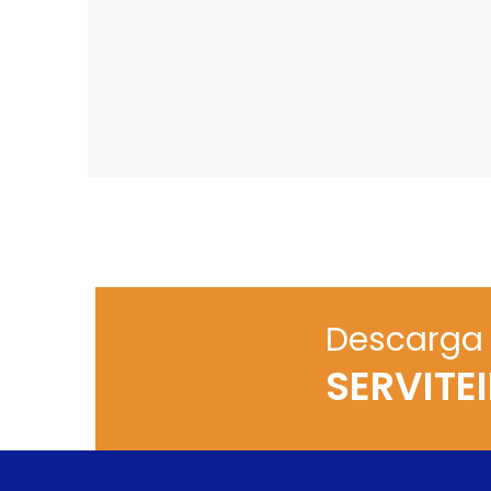
Descarga 
SERVITE