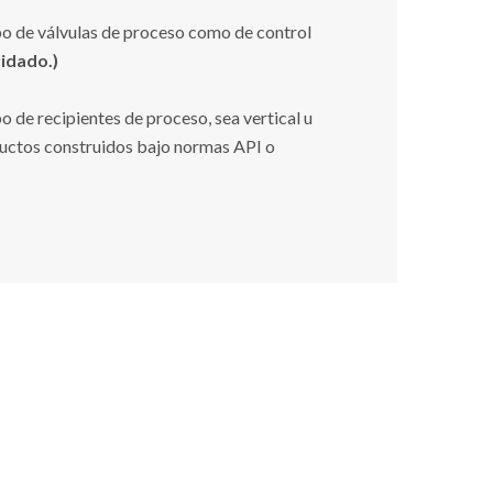
po de válvulas de proceso como de control
idado.)
 de recipientes de proceso, sea vertical u
oductos construidos bajo normas API o