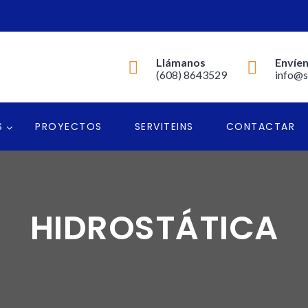
Llámanos
Envíen
(608) 8643529
info@s
S
PROYECTOS
SERVITEINS
CONTACTAR
HIDROSTÁTICA