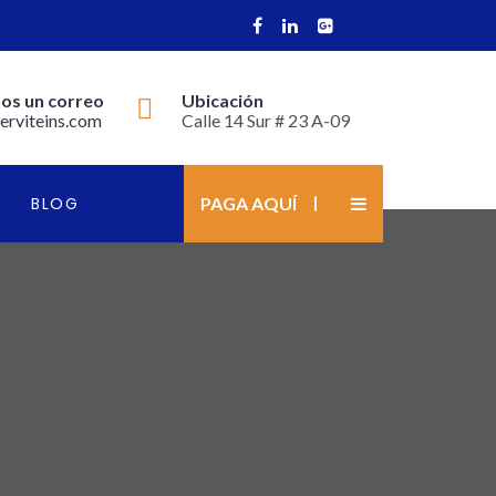
os un correo
Ubicación
erviteins.com
Calle 14 Sur # 23 A-09
BLOG
PAGA AQUÍ