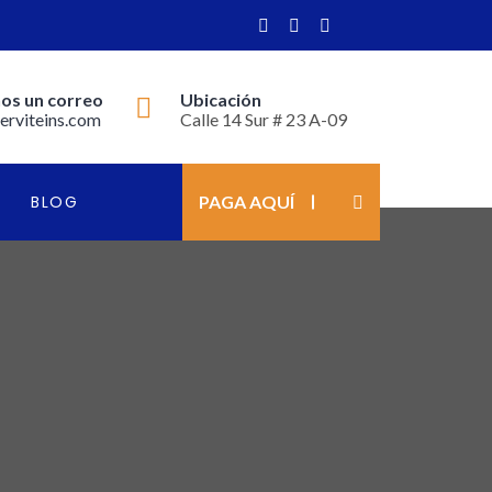
os un correo
Ubicación
erviteins.com
Calle 14 Sur # 23 A-09
BLOG
PAGA AQUÍ