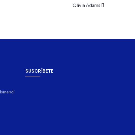
Olivia Adams
SUSCRÍBETE
rismendi