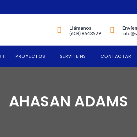
Llámanos
Envíen
(608) 8643529
info@s
S
PROYECTOS
SERVITEINS
CONTACTAR
AHASAN ADAMS