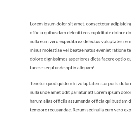
Lorem ipsum dolor sit amet, consectetur adipisicin
officia quibusdam deleniti eos cupiditate dolore 
nulla eum vero expedita ex delectus voluptates rem 
minus molestiae vel beatae natus eveniet ratione t
dolore dignissimos asperiores dicta facere optio
facere sequi unde optio aliquam!
Tenetur quod quidem in voluptatem corporis dolor
nulla unde amet odit pariatur at! Lorem ipsum dolor
harum alias officiis assumenda officia quibusdam 
tempore recusandae. Rerum sed nulla eum vero expe