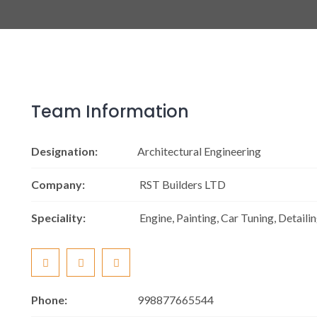
Team Information
Designation:
Architectural Engineering
Company:
RST Builders LTD
Speciality:
Engine, Painting, Car Tuning, Detaili
Phone:
998877665544