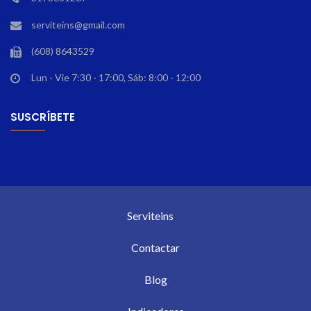
serviteins@gmail.com
(608) 8643529
Lun - Vie 7:30 - 17:00, Sáb: 8:00 - 12:00
SUSCRÍBETE
Serviteins
Contactar
Blog