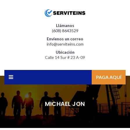
Llámanos
(608) 8643529
Envíenos un correo
info@serviteins.com
Ubicación
Calle 14 Sur # 23 A-09
PAGA AQUÍ
MICHAEL JON