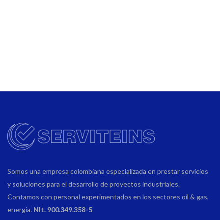
Somos una empresa colombiana especializada en prestar servicios
y soluciones para el desarrollo de proyectos industriales.
Contamos con personal experimentados en los sectores oíl & gas,
energía.
NIt. 900.349.358-5