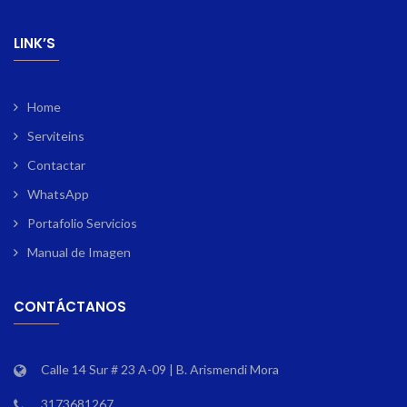
LINK’S
Home
Serviteins
Contactar
WhatsApp
Portafolio Servicios
Manual de Imagen
CONTÁCTANOS
Calle 14 Sur # 23 A-09 | B. Arismendi Mora
3173681267