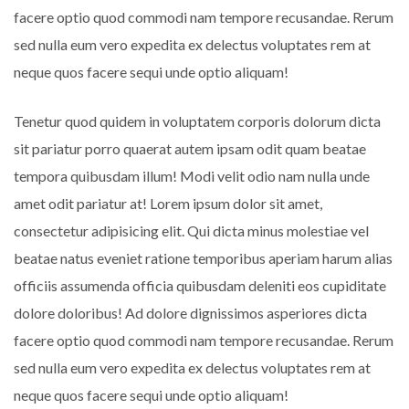
facere optio quod commodi nam tempore recusandae. Rerum
sed nulla eum vero expedita ex delectus voluptates rem at
neque quos facere sequi unde optio aliquam!
Tenetur quod quidem in voluptatem corporis dolorum dicta
sit pariatur porro quaerat autem ipsam odit quam beatae
tempora quibusdam illum! Modi velit odio nam nulla unde
amet odit pariatur at! Lorem ipsum dolor sit amet,
consectetur adipisicing elit. Qui dicta minus molestiae vel
beatae natus eveniet ratione temporibus aperiam harum alias
officiis assumenda officia quibusdam deleniti eos cupiditate
dolore doloribus! Ad dolore dignissimos asperiores dicta
facere optio quod commodi nam tempore recusandae. Rerum
sed nulla eum vero expedita ex delectus voluptates rem at
neque quos facere sequi unde optio aliquam!