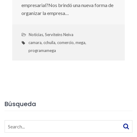
empresarial?Nos brindó una nueva forma de
organizar la empresa…
Noticias
,
Serviteins Neiva
camara
,
cchuila
,
comercio
,
mega
,
programamega
Búsqueda
Search
for: