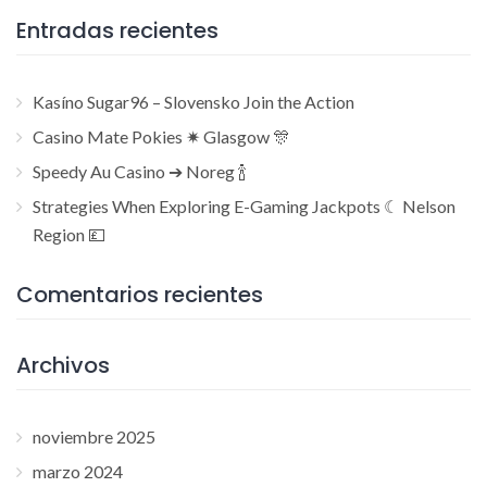
Entradas recientes
Kasíno Sugar96 – Slovensko Join the Action
Casino Mate Pokies ✷ Glasgow 🎊
Speedy Au Casino ➔ Noreg 🍾
Strategies When Exploring E-Gaming Jackpots ☾ Nelson
Region 💷
Comentarios recientes
Archivos
noviembre 2025
marzo 2024