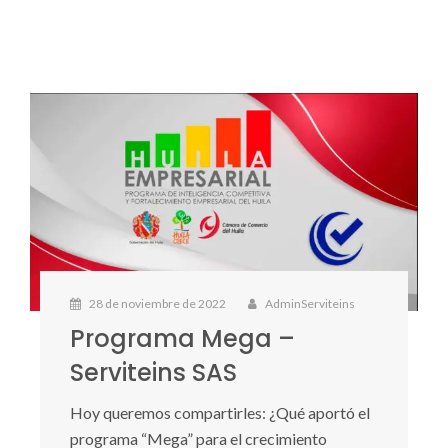
28 de noviembre de 2022
AdminServiteins
Programa Mega –
Serviteins SAS
Hoy queremos compartirles: ¿Qué aportó el
programa “Mega” para el crecimiento