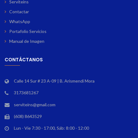
Serviteins
Contactar
WhatsApp
Portafolio Servicios
Manual de Imagen
CONTÁCTANOS
Calle 14 Sur # 23 A-09 | B. Arismendi Mora
3173681267
serviteins@gmail.com
(608) 8643529
Lun - Vie 7:30 - 17:00, Sáb: 8:00 - 12:00