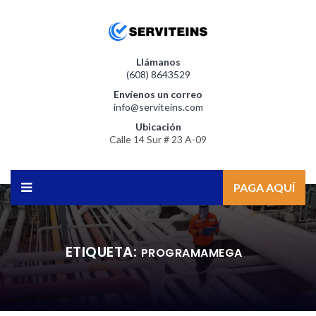
Llámanos
(608) 8643529
Envíenos un correo
info@serviteins.com
Ubicación
Calle 14 Sur # 23 A-09
PAGA AQUÍ
ETIQUETA:
PROGRAMAMEGA