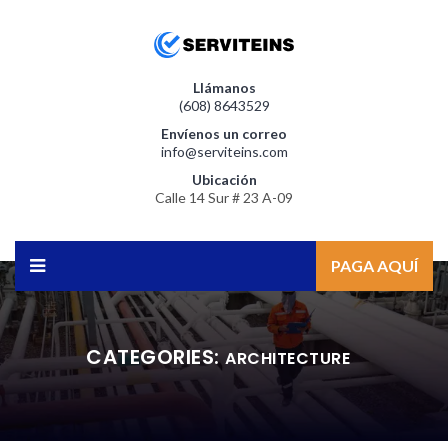
Llámanos
(608) 8643529
Envíenos un correo
info@serviteins.com
Ubicación
Calle 14 Sur # 23 A-09
PAGA AQUÍ
CATEGORIES:
ARCHITECTURE