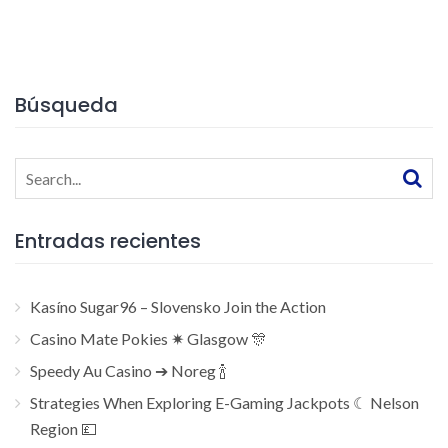
Búsqueda
Search
for:
Entradas recientes
Kasíno Sugar96 – Slovensko Join the Action
Casino Mate Pokies ✷ Glasgow 🎊
Speedy Au Casino ➔ Noreg 🍾
Strategies When Exploring E-Gaming Jackpots ☾ Nelson
Region 💷