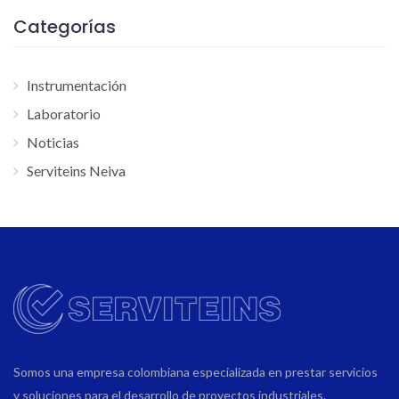
Categorías
Instrumentación
Laboratorio
Noticias
Serviteins Neiva
Somos una empresa colombiana especializada en prestar servicios
y soluciones para el desarrollo de proyectos industriales.