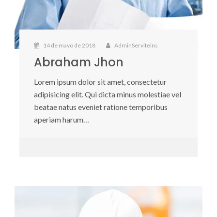
14 de mayo de 2018
AdminServiteins
Abraham Jhon
Lorem ipsum dolor sit amet, consectetur
adipisicing elit. Qui dicta minus molestiae vel
beatae natus eveniet ratione temporibus
aperiam harum…