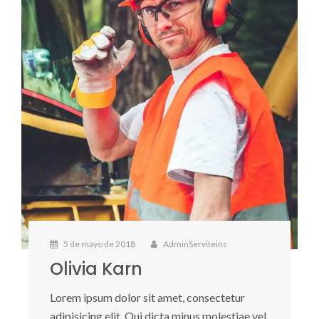
5 de mayo de 2018
AdminServiteins
Olivia Karn
Lorem ipsum dolor sit amet, consectetur
adipisicing elit. Qui dicta minus molestiae vel