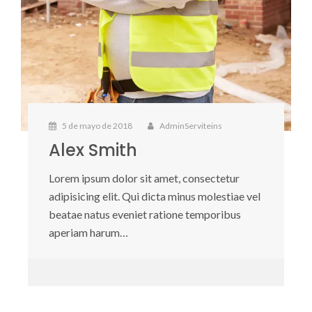
5 de mayo de 2018
AdminServiteins
Alex Smith
Lorem ipsum dolor sit amet, consectetur
adipisicing elit. Qui dicta minus molestiae vel
beatae natus eveniet ratione temporibus
aperiam harum…