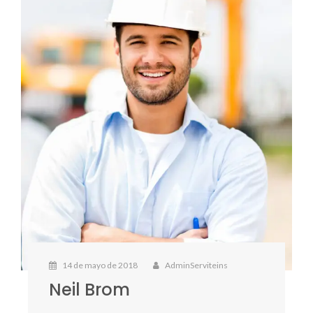
14 de mayo de 2018
AdminServiteins
Neil Brom