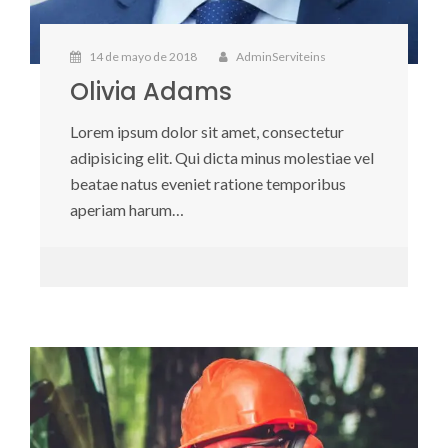
14 de mayo de 2018
AdminServiteins
Olivia Adams
Lorem ipsum dolor sit amet, consectetur
adipisicing elit. Qui dicta minus molestiae vel
beatae natus eveniet ratione temporibus
aperiam harum…