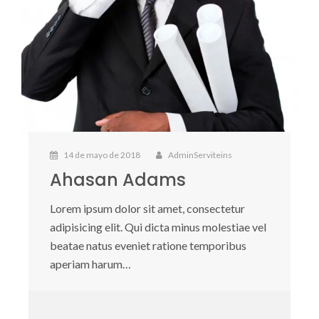
14 de mayo de 2018
AdminServiteins
Ahasan Adams
Lorem ipsum dolor sit amet, consectetur
adipisicing elit. Qui dicta minus molestiae vel
beatae natus eveniet ratione temporibus
aperiam harum…